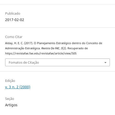
Publicado
2017-02-02
Como Citar
Alday, H. E. C. (2017). O Planejamento Estratégico dentro do Conceito de
Administração Estratégica.
Revista Da FAE
,
3
(2). Recuperado de
https://revistafae.fae.edu/revistafae/article/view/505
Fomatos de Citação
Edição
v. 3 n. 2 (2000)
Seção
Artigos