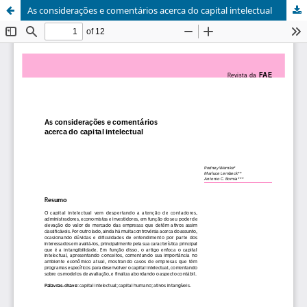
As considerações e comentários acerca do capital intelectual